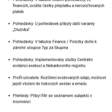
financích, uvidíte částky přeplatku a nerozúčtovaných 
plateb   
Pohledávky: U pohledávek přibyly další varianty 
„Dlužníka“
Pohledávky: V tabulce Finance / Položky došlo k 
záměně sloupce Typ za Skupina
Pohledávky: Implementovány služby Centrální 
evidenci exekucí a Nebankovního registru
Profil uživatele: Rozšíření evidovaných údajů, možnost 
jejich vložení do tiskových sestav a emailu
Přehledy: Přibyl filtr se seznamem subjektů v 
insolvenci