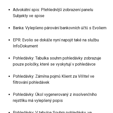
Advokátní spis: Přehlednější zobrazení panelu 
Subjekty ve spise
Banka: Vylepšeno párování bankovních účtů s Evoliem
EPR: Evolio se dokáže nyní napojit také na službu 
InfoDokument
Pohledávky: Tabulka souhrn pohledávky zobrazuje 
pouze položky, které se vyskytují v pohledávce
Pohledávky: Záměna pojmů Klient za Věřitel ve 
filtrování pohledávek
Pohledávky: Úkol vygenerovaný z insolvenčního 
rejstříku má vylepšený popis
Pohledávky: V tabulce Souhrn pohledávky, ve 