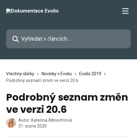
Přeskočit na hlavní obsah
Vyhledat v článcích…
Všechny sbírky
Novinky v Evoliu
Evolio 2019
Podrobný seznam změn ve verzi 20.6
Podrobný seznam změn
ve verzi 20.6
Autor:
Kateřina Albrechtová
31. srpna 2020