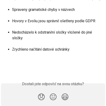
Spraveny gramatické chyby v názvech
Hovory v Evoliu jsou správně ošetřeny podle GDPR
Nedocházelo k odstranění složky vložené do jiné 
složky
Zrychleno načítání datové schránky
Dostali jste odpověď na svou otázku?
😞
😐
😃