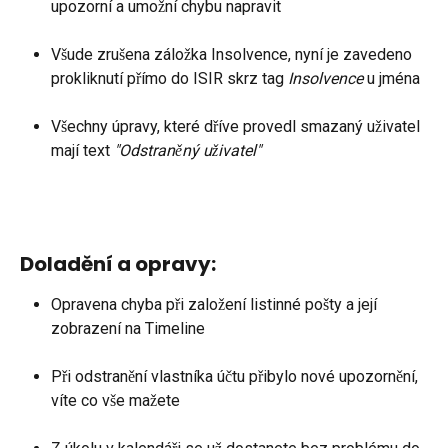
upozorní a umožní chybu napravit
Všude zrušena záložka Insolvence, nyní je zavedeno 
prokliknutí přímo do ISIR skrz tag 
Insolvence 
u jména
Všechny úpravy, které dříve provedl smazaný uživatel 
mají text 
"Odstraněný uživatel"
Doladění a opravy:
Opravena chyba při založení listinné pošty a její 
zobrazení na Timeline
Při odstranění vlastníka účtu přibylo nové upozornění, 
víte co vše mažete  