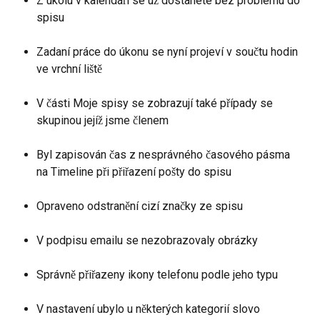
Z úkolu v kalendáři se už dostanete bez problému do 
spisu
Zadaní práce do úkonu se nyní projeví v součtu hodin 
ve vrchní liště
V části Moje spisy se zobrazují také případy se 
skupinou jejíž jsme členem
Byl zapisován čas z nesprávného časového pásma 
na Timeline při přiřazení pošty do spisu 
Opraveno odstranění cizí značky ze spisu
V podpisu emailu se nezobrazovaly obrázky 
Správně přiřazeny ikony telefonu podle jeho typu
V nastavení ubylo u některých kategorií slovo 