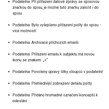
Podatelna: Při přiřazení datové zprávy se spisovou 
značkou do spisu, je možné tuto značku založit i do 
spisu
Podatelna: Bylo vylepšeno přiřazení pošty do spisu - 
více možností 
Podatelna: Archivace příchozích emailů 
Podatelna: Přiřazení emailu k subjektu má novou 
ikonu se znakem  „+“
Podatelna: Povoleny úpravy šířky sloupců v podatelně
Podatelna: Přehlednější zobrazení detailu pošty
Podatelna: Přidáno hromadné označení konceptů k 
odeslání