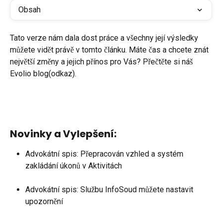
Obsah
Tato verze nám dala dost práce a všechny její výsledky 
můžete vidět právě v tomto článku. Máte čas a chcete znát 
největší změny a jejich přínos pro Vás? Přečtěte si náš 
Evolio blog(odkaz).
Novinky a Vylepšení:
Advokátní spis: Přepracován vzhled a systém 
zakládání úkonů v Aktivitách
Advokátní spis: Službu InfoSoud můžete nastavit 
upozornění 