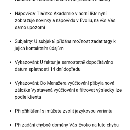
Nápověda: Tlačítko Akademie v horní liště nyní 
zobrazuje novinky a nápovědu v Evoliu, na vše Vás 
samo upozorní
Subjekty: U subjektů přidána možnost zadat tagy k 
jejich kontaktním údajům 
Vykazování: U faktur je samostatně dopočítáváno 
datum splatnosti 14 dní dopředu 
Vykazování: Do Manažera vyúčtování přibyla nová 
záložka Vystavená vyúčtování a filtrovat výsledky lze 
podle klienta
Při přihlášení si můžete zvolit jazykovou variantu
Při zadání chybné domény Vás Evolio na tuto chybu 