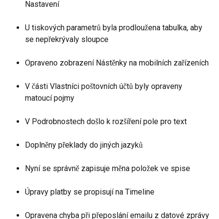
Nastavení
U tiskových parametrů byla prodloužena tabulka, aby 
se nepřekrývaly sloupce
Opraveno zobrazení Nástěnky na mobilních zařízeních
V části Vlastníci poštovních účtů byly opraveny 
matoucí pojmy
V Podrobnostech došlo k rozšíření pole pro text
Doplněny překlady do jiných jazyků
Nyní se správně zapisuje měna položek ve spise
Úpravy platby se propisují na Timeline
Opravena chyba při přeposlání emailu z datové zprávy